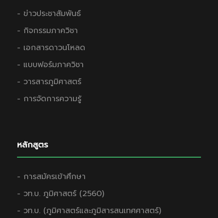
- ข่าวประชาสัมพันธ์
- กิจกรรมภาควิชา
- เอกสารดาวนโหลด
- แบบฟอร์มภาควิชา
- วารสารภูมิศาสตร์
- การจัดการความรู้
หลักสูตร
- การสมัครเข้าศึกษา
- วท.บ. ภูมิศาสตร์ (2560)
- วท.บ. (ภูมิศาสตร์และภูมิสารสนเทศศาสตร์)