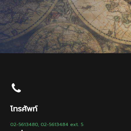
โทรศัพท์
02-5613480, 02-5613484 ext. 5