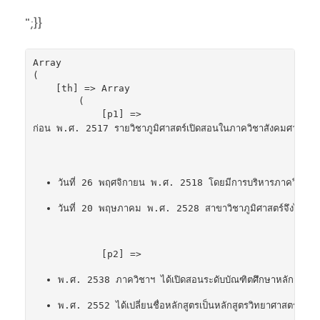
";}}
Array

(

    [th] => Array

        (

            [p1] => 
ก่อน พ.ศ. 2517 รายวิชาภูมิศาสตร์เปิดสอนในภาควิชาสังคมศาสตร์แล
วันที่ 26 พฤศจิกายน พ.ศ. 2518 โดยมีการบริหารภาควิชาร่วมก
วันที่ 20 พฤษภาคม พ.ศ. 2528 สาขาวิชาภูมิศาสตร์จึงได้แยกกา
            [p2] => 
พ.ศ. 2538 ภาควิชาฯ ได้เปิดสอนระดับบัณฑิตศึกษาหลักสูตรแรก
พ.ศ. 2552 ได้เปลี่ยนชื่อหลักสูตรเป็นหลักสูตรวิทยาศาสตรมห