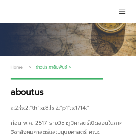
Home
>
ข่าวประชาสัมพันธ์
>
aboutus
a:2:{s:2:"th";a:8:{s:2:"p1";s:1714:"
ก่อน พ.ศ. 2517 รายวิชาภูมิศาสตร์เปิดสอนในภาค
วิชาสังคมศาสตร์และมนุษยศาสตร์ คณะ