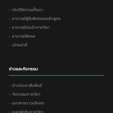
- ประวัติความเป็นมา
- อาจารย์ผู้รับผิดชอบหลักสูตร
- อาจารย์ประจำภาควิชา
- อาจารย์พิเศษ
- เจ้าหน้าที่
ข่าวและกิจกรรม
- ข่าวประชาสัมพันธ์
- กิจกรรมภาควิชา
- เอกสารดาวนโหลด
- แบบฟอร์มภาควิชา