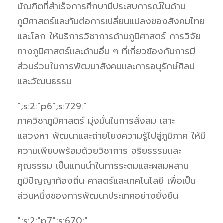
บัณฑิตที่สำเร็จการศึกษามีประสบการณ์ในด้าน
ภูมิศาสตร์และทันต่อการเปลี่ยนแปลงของสังคมไทย
และโลก ให้บริการวิชาการด้านภูมิศาสตร์ การวิจัย
ทางภูมิศาสตร์และด้านอื่น ๆ ที่เกี่ยวข้องกับการมี
ส่วนร่วมในการพัฒนาสังคมและการอนุรักษ์ศิลป
และวัฒนธรรม
";s:2:"p6";s:729:"
ภาควิชาภูมิศาสตร์ มุ่งมั่นในการสั่งสม เสาะ
แสวงหา พัฒนาและถ่ายโยงความรู้ไปสู่ภูมิภาค ให้มี
ความเพียบพร้อมด้วยวิชาการ จริยธรรมและ
คุณธรรม เป็นแกนนำในการระดมและผสมผสาน
ภูมิปัญญาท้องถิ่น ศาสตร์และเทคโนโลยี เพื่อเป็น
ส่วนหนึ่งของการพัฒนาประเทศอย่างยั่งยืน
";s:2:"p7";s:670:"