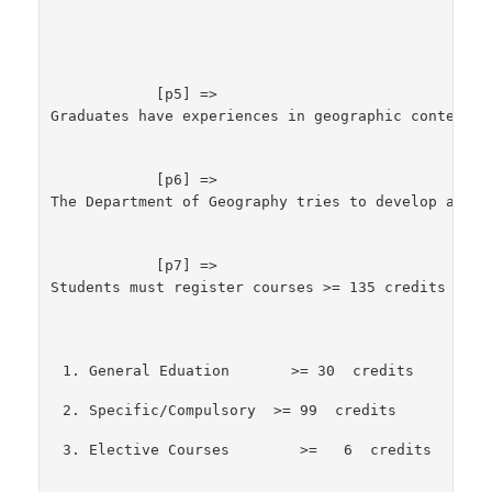
            [p5] => 
Graduates have experiences in geographic contexts 
            [p6] => 
The 
Department of Geography tries to develop and t
            [p7] => 
Students must register courses >= 135 credits with
General Eduation       >= 30  credits 
Specific/Compulsory  >= 99  credits 
Elective Courses        >=   6  credits 