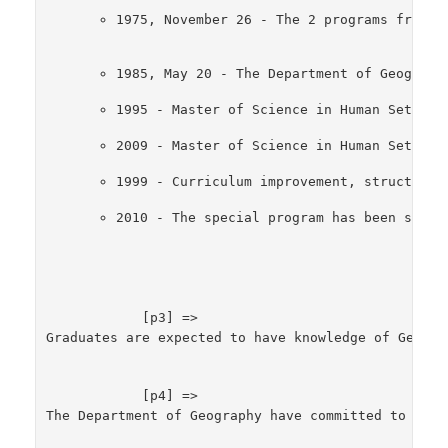
1975, November 26 - The 2 programs from D
1985, May 20 - The Department of Geograph
1995 - Master of Science in Human Settlem
2009 - Master of Science in Human Settlem
1999 - Curriculum improvement, structure 
2010 - The special program has been start
            [p3] => 
Graduates are expected to have knowledge of Geogra
            [p4] => 
The Department of Geography have committed to deve