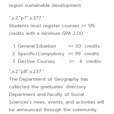
region sustainable development.
";s:2:"p7";s:377:"
Students must register courses >= 135
credits with a minimum GPA 2.00.
General Eduation >= 30 credits
Specific/Compulsory >= 99 credits
Elective Courses >= 6 credits
";s:2:"p8";s:237:"
The
Department of Geography has
collected the graduates' directory.
Department and Faculty of Social
Sciences's news, events, and activities will
be announced through the community.