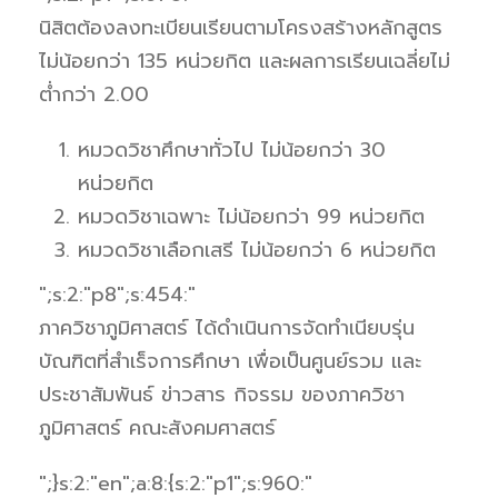
นิสิตต้องลงทะเบียนเรียนตามโครงสร้างหลักสูตร
ไม่น้อยกว่า 135 หน่วยกิต และผลการเรียนเฉลี่ยไม่
ต่ำกว่า 2.00
หมวดวิชาศึกษาทั่วไป ไม่น้อยกว่า 30
หน่วยกิต
หมวดวิชาเฉพาะ ไม่น้อยกว่า 99 หน่วยกิต
หมวดวิชาเลือกเสรี ไม่น้อยกว่า 6 หน่วยกิต
";s:2:"p8";s:454:"
ภาควิชาภูมิศาสตร์ ได้ดำเนินการจัดทำเนียบรุ่น
บัณฑิตที่สำเร็จการศึกษา เพื่อเป็นศูนย์รวม และ
ประชาสัมพันธ์ ข่าวสาร กิจรรม ของภาควิชา
ภูมิศาสตร์ คณะสังคมศาสตร์
";}s:2:"en";a:8:{s:2:"p1";s:960:"