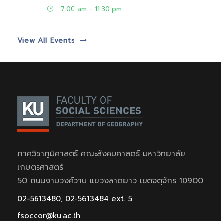
7:00 am - 11:30 pm
View All Events
ภาควิชาภูมิศาสตร์ คณะสังคมศาสตร์ มหาวิทยาลัย
เกษตรศาสตร์
50 ถนนงามวงศ์วาน แขวงลาดยาว เขตจตุจักร 10900
02-5613480, 02-5613484 ext. 5
fsoccor@ku.ac.th