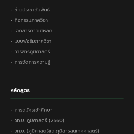
- ข่าวประชาสัมพันธ์
- กิจกรรมภาควิชา
- เอกสารดาวนโหลด
- แบบฟอร์มภาควิชา
- วารสารภูมิศาสตร์
- การจัดการความรู้
หลักสูตร
- การสมัครเข้าศึกษา
- วท.บ. ภูมิศาสตร์ (2560)
- วท.บ. (ภูมิศาสตร์และภูมิสารสนเทศศาสตร์)