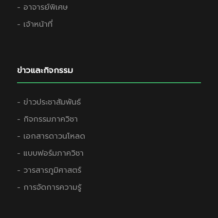
- อาจารย์พิเศษ
- เจ้าหน้าที่
ข่าวและกิจกรรม
- ข่าวประชาสัมพันธ์
- กิจกรรมภาควิชา
- เอกสารดาวนโหลด
- แบบฟอร์มภาควิชา
- วารสารภูมิศาสตร์
- การจัดการความรู้