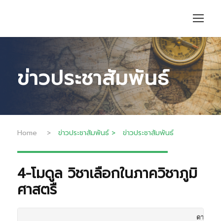
ข่าวประชาสัมพันธ์
Home
>
ข่าวประชาสัมพันธ์
>
ข่าวประชาสัมพันธ์
4-โมดูล วิชาเลือกในภาควิชาภูมิ
ศาสตรื
ดาวน์โหล