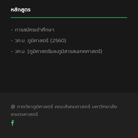
หลักสูตร
- การสมัครเข้าศึกษา
- วท.บ. ภูมิศาสตร์ (2560)
- วท.บ. (ภูมิศาสตร์และภูมิสารสนเทศศาสตร์)
@ ภาควิชาภูมิศาสตร์ คณะสังคมศาสตร์ มหาวิทยาลัย
เกษตรศาสตร์