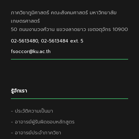
ภาควิชาภูมิศาสตร์ คณะสังคมศาสตร์ มหาวิทยาลัย
เกษตรศาสตร์
50 ถนนงามวงศ์วาน แขวงลาดยาว เขตจตุจักร 10900
02-5613480, 02-5613484 ext. 5
fsoccor@ku.ac.th
รู้จักเรา
- ประวัติความเป็นมา
- อาจารย์ผู้รับผิดชอบหลักสูตร
- อาจารย์ประจำภาควิชา