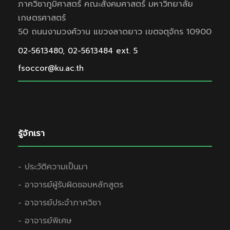
ภาควิชาภูมิศาสตร์ คณะสังคมศาสตร์ มหาวิทยาลัย
เกษตรศาสตร์
50 ถนนงามวงศ์วาน แขวงลาดยาว เขตจตุจักร 10900
02-5613480, 02-5613484 ext. 5
fsoccor@ku.ac.th
รู้จักเรา
- ประวัติความเป็นมา
- อาจารย์ผู้รับผิดชอบหลักสูตร
- อาจารย์ประจำภาควิชา
- อาจารย์พิเศษ