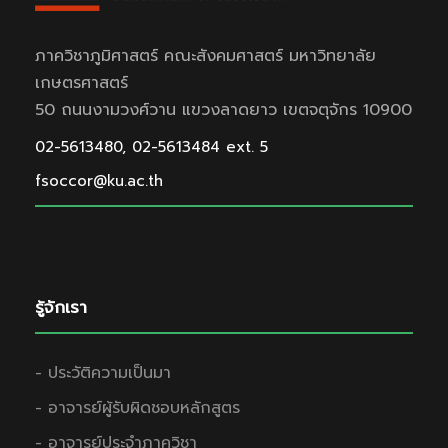
ภาควิชาภูมิศาสตร์ คณะสังคมศาสตร์ มหาวิทยาลัย
เกษตรศาสตร์
50 ถนนงามวงศ์วาน แขวงลาดยาว เขตจตุจักร 10900
02-5613480, 02-5613484 ext. 5
fsoccor@ku.ac.th
รู้จักเรา
- ประวัติความเป็นมา
- อาจารย์ผู้รับผิดชอบหลักสูตร
- อาจารย์ประจำภาควิชา