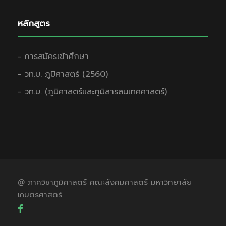
หลักสูตร
- การสมัครเข้าศึกษา
- วท.บ. ภูมิศาสตร์ (2560)
- วท.บ. (ภูมิศาสตร์และภูมิสารสนเทศศาสตร์)
@ ภาควิชาภูมิศาสตร์ คณะสังคมศาสตร์ มหาวิทยาลัย
เกษตรศาสตร์